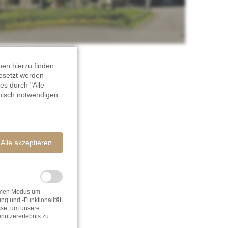
nen hierzu finden
gesetzt werden
es durch "Alle
nisch notwendigen
Alle akzeptieren
nymen Modus um
g und -Funktionalität
sse, um unsere
nutzererlebnis zu