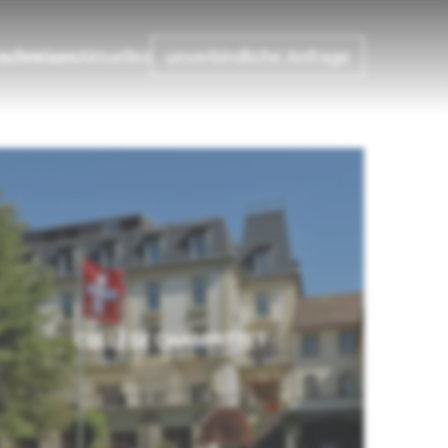
achreisen
Aktuelles
unverbindliche Anfrage
COLLÈGE CHAMPITTET