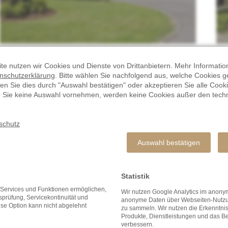
te nutzen wir Cookies und Dienste von Drittanbietern. Mehr Informatio
nschutzerklärung
. Bitte wählen Sie nachfolgend aus, welche Cookies 
en Sie dies durch "Auswahl bestätigen" oder akzeptieren Sie alle Cooki
n Sie keine Auswahl vornehmen, werden keine Cookies außer den tech
schutz
Auswahl bestätigen
LINES
Statistik
e Services und Funktionen ermöglichen,
Wir nutzen Google Analytics im ano
tsprüfung, Servicekontinuität und
anonyme Daten über Webseiten-Nutzun
ese Option kann nicht abgelehnt
zu sammeln. Wir nutzen die Erkenntni
Produkte, Dienstleistungen und das Be
verbessern.