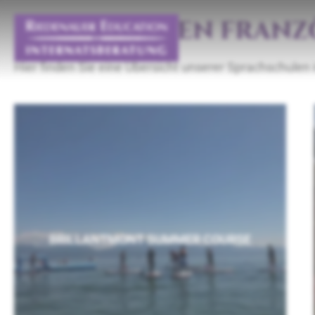
SPRACHREISEN FRANZ
Hier finden Sie eine Übersicht unserer Sprachschulen 
BRILLANTMONT SUMMER COURSE