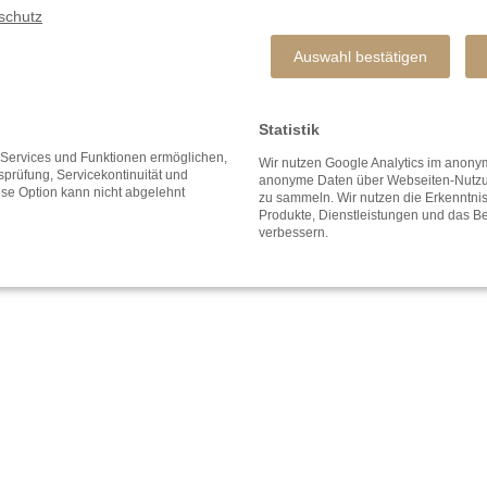
schutz
Auswahl bestätigen
Statistik
e Services und Funktionen ermöglichen,
Wir nutzen Google Analytics im ano
tsprüfung, Servicekontinuität und
anonyme Daten über Webseiten-Nutzun
ese Option kann nicht abgelehnt
zu sammeln. Wir nutzen die Erkenntni
Produkte, Dienstleistungen und das Be
verbessern.