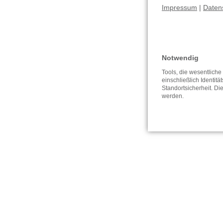
Impressum
|
Daten
Notwendig
Tools, die wesentlich
einschließlich Identitä
Standortsicherheit. Di
werden.