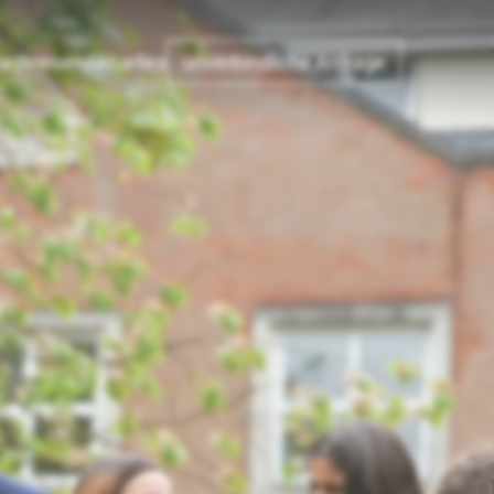
achreisen
Aktuelles
unverbindliche Anfrage