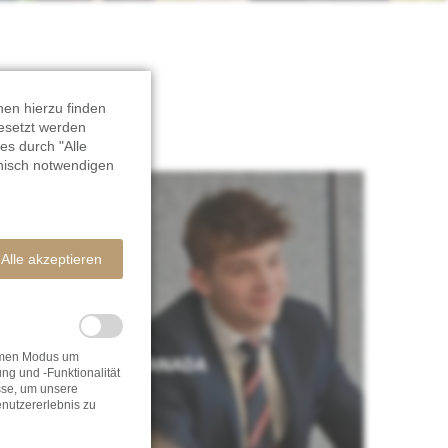
nen hierzu finden
gesetzt werden
es durch "Alle
nisch notwendigen
Alle akzeptieren
nymen Modus um
KANADA
g und -Funktionalität
sse, um unsere
nutzererlebnis zu