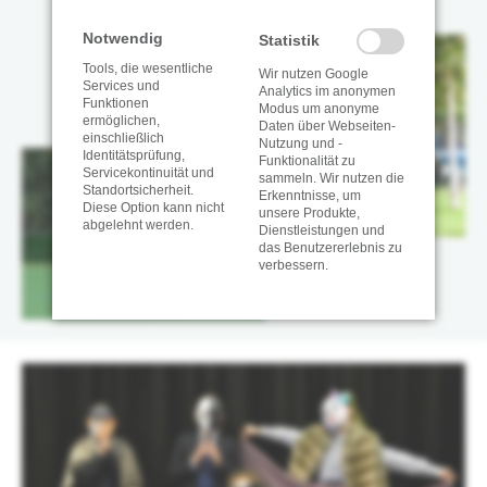
Notwendig
Statistik
Tools, die wesentliche
Wir nutzen Google
Services und
Analytics im anonymen
Funktionen
Modus um anonyme
ermöglichen,
Daten über Webseiten-
einschließlich
Nutzung und -
Identitätsprüfung,
Funktionalität zu
Servicekontinuität und
sammeln. Wir nutzen die
Standortsicherheit.
Erkenntnisse, um
Diese Option kann nicht
unsere Produkte,
abgelehnt werden.
Dienstleistungen und
das Benutzererlebnis zu
verbessern.